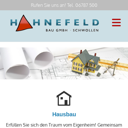
Rufen Sie uns an! Tel.
06787 500
Hausbau
Erfüllen Sie sich den Traum vom Eigenheim! Gemeinsam