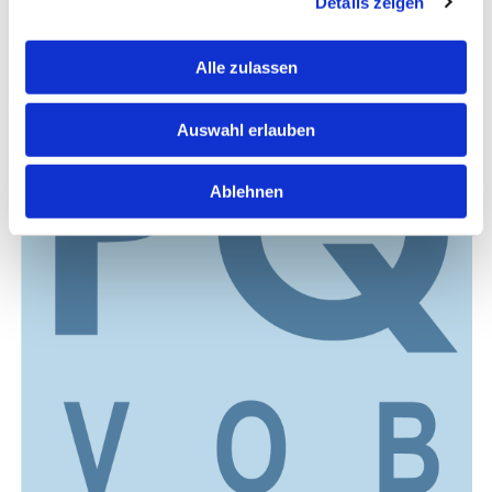
Details zeigen
Außenanlagen
Alle zulassen
Auswahl erlauben
Ablehnen